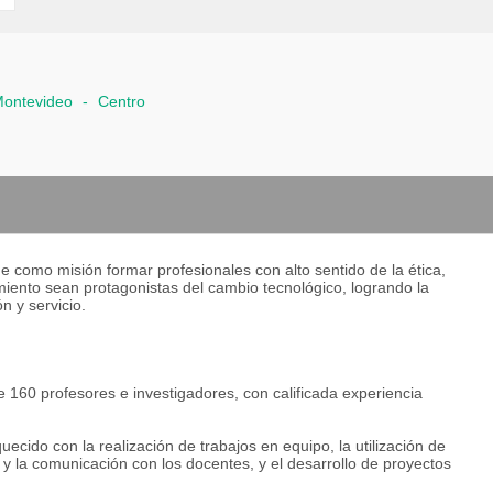
ontevideo
-
Centro
e como misión formar profesionales con alto sentido de la ética,
miento sean protagonistas del cambio tecnológico, logrando la
n y servicio.
160 profesores e investigadores, con calificada experiencia
cido con la realización de trabajos en equipo, la utilización de
 y la comunicación con los docentes, y el desarrollo de proyectos