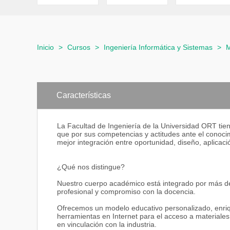
Inicio
>
Cursos
>
Ingeniería Informática y Sistemas
>
M
Características
La Facultad de Ingeniería de la Universidad ORT tien
que por sus competencias y actitudes ante el conoci
mejor integración entre oportunidad, diseño, aplicació
¿Qué nos distingue?
Nuestro cuerpo académico está integrado por más de 
profesional y compromiso con la docencia.
Ofrecemos un modelo educativo personalizado, enrique
herramientas en Internet para el acceso a materiales
en vinculación con la industria.