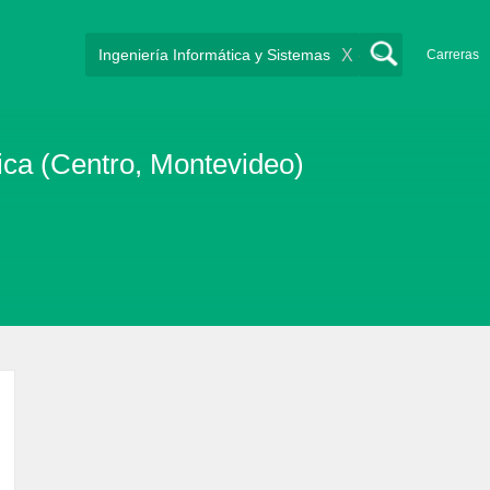
X
Carreras
ica (Centro, Montevideo)