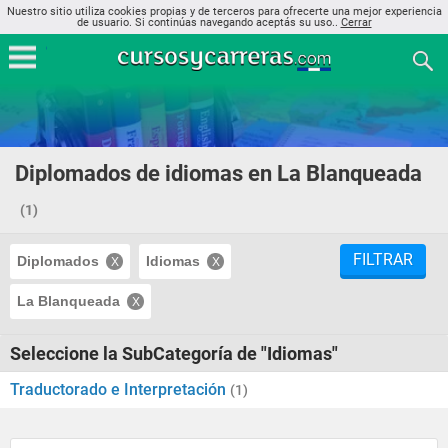
Nuestro sitio utiliza cookies propias y de terceros para ofrecerte una mejor experiencia
de usuario. Si continúas navegando aceptás su uso..
Cerrar
Diplomados de idiomas en La Blanqueada
(1)
FILTRAR
Diplomados
Idiomas
La Blanqueada
Seleccione la SubCategoría de "Idiomas"
Traductorado e Interpretación
(1)