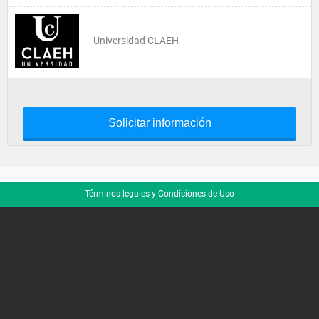
Universidad CLAEH
Solicitar información
Términos legales y Condiciones de Uso