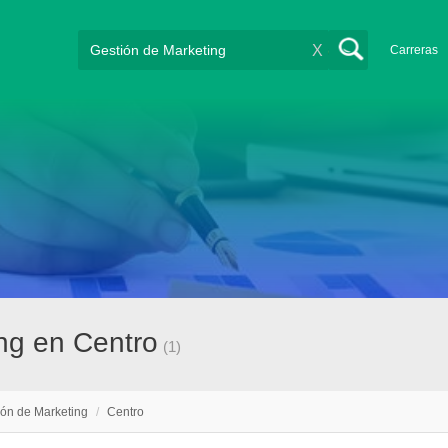
X
Carreras
ng en Centro
(1)
ión de Marketing
/
Centro