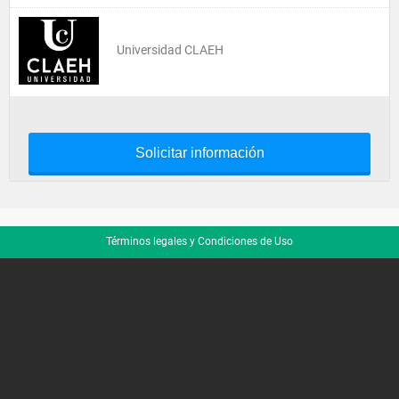
Universidad CLAEH
Solicitar información
Términos legales y Condiciones de Uso