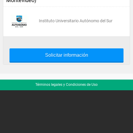
Montevideo)
Instituto Universitario Autónomo del Sur
Solicitar información
Términos legales y Condiciones de Uso