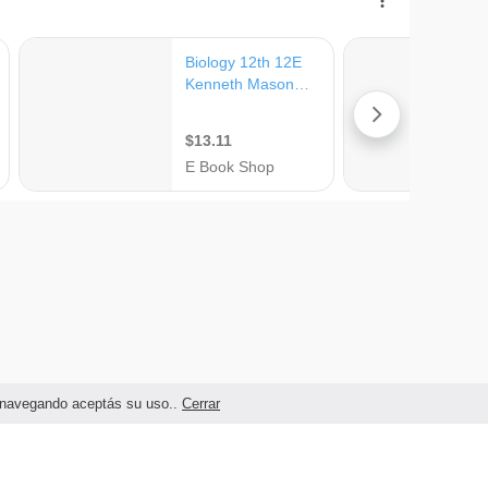
as navegando aceptás su uso..
Cerrar