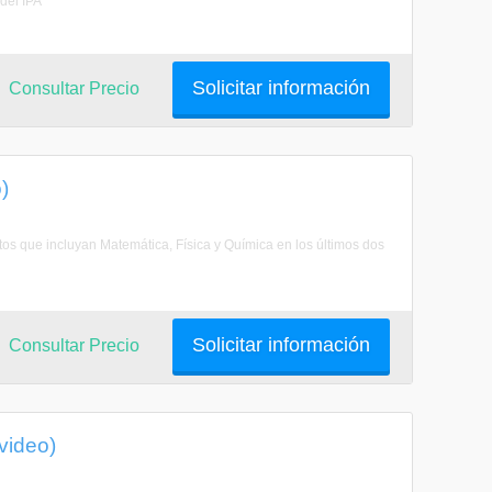
 del IPA
Solicitar información
Consultar Precio
)
atos que incluyan Matemática, Física y Química en los últimos dos
Solicitar información
Consultar Precio
video)