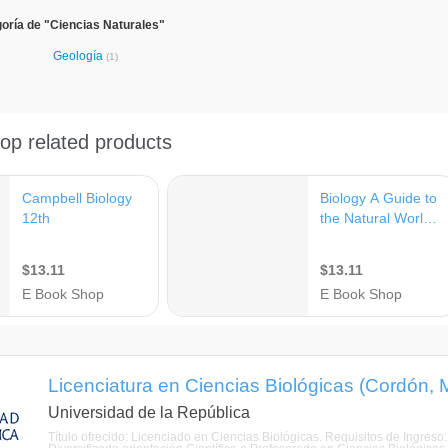
oría de "Ciencias Naturales"
Geología
(1)
Licenciatura en Ciencias Biológicas (Cordón,
Universidad de la República
Título ofrecido: Licenciado en Ciencias Biológicas. Requisitos de Ingreso: 