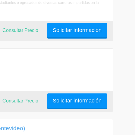
studiantes o egresados de diversas carreras impartidas en la
Solicitar información
Consultar Precio
Solicitar información
Consultar Precio
ontevideo)