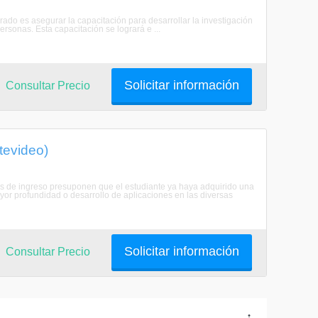
orado es asegurar la capacitación para desarrollar la investigación
ersonas. Esta capacitación se logrará e ...
Solicitar información
Consultar Precio
tevideo)
nes de ingreso presuponen que el estudiante ya haya adquirido una
yor profundidad o desarrollo de aplicaciones en las diversas
Solicitar información
Consultar Precio