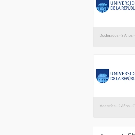
Doctorados - 3 Años 
Maestrías - 2 Años - 