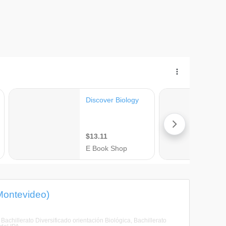
 Montevideo)
Bachillerato Diversificado orientación Biológica, Bachillerato