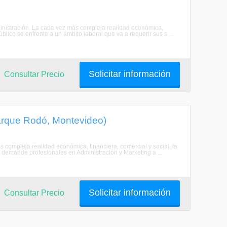
ministración. La cada vez más compleja realidad económica,
blico se enfrente a un ámbito laboral que va a requerir sus s ...
Solicitar información
Consultar Precio
Parque Rodó, Montevideo)
s compleja realidad económica, financiera, comercial y social, la
 demande profesionales en Administración y Marketing a ...
Solicitar información
Consultar Precio