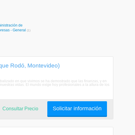
inistración de
resas - General
(1)
arque Rodó, Montevideo)
obalizado en que vivimos se ha demostrado que las finanzas, y en
nuestras vidas. El mundo exige hoy profesionales a la altura de los
Solicitar información
Consultar Precio