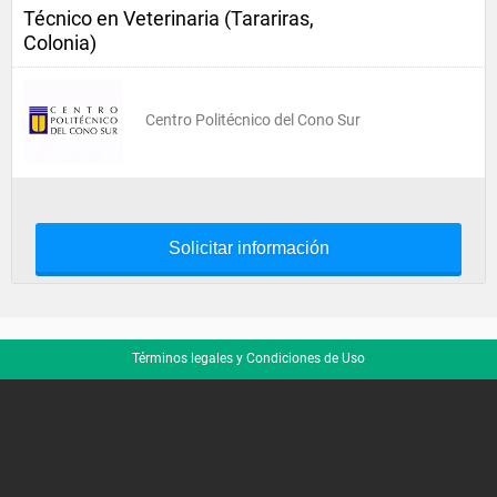
Técnico en Veterinaria (Tarariras,
Colonia)
Centro Politécnico del Cono Sur
Solicitar información
Términos legales y Condiciones de Uso