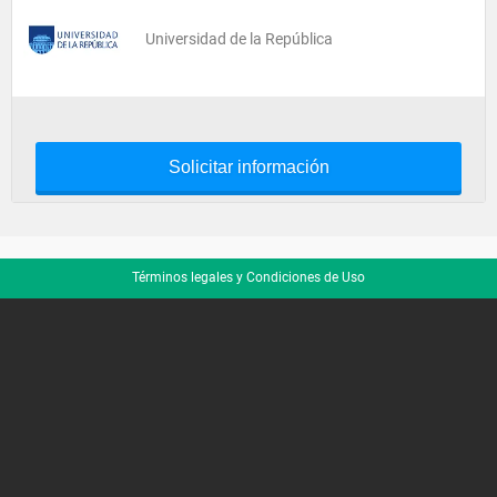
Universidad de la República
Solicitar información
Términos legales y Condiciones de Uso