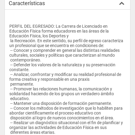
Características
PERFIL DEL EGRESADO: La Carrera de Licenciado en 
Educación Física forma educadores en las áreas de la 
Educación Física, los Deportes y 
 la Recreación. En este sentido, su perfil de egreso caracteriza 
un profesional que se encuentra en condiciones de: 
 -- Conocer y comprender en general las distintas realidades 
culturales, sociales y políticas que caracterizan al mundo 
 contemporáneo. 
 -- Defender los valores de la naturaleza y su preservación 
constante.
 -- Analizar, confrontar y modificar su realidad profesional de 
forma creativa y responsable en una praxis 
 permanente.
 -- Promover las relaciones humanas, la comunicación y 
solidaridad haciendo de los grupos un verdadero ámbito 
 educativo.
 -- Mantener una disposición de formación permanente.
 -- Conocer los métodos de investigación que lo habiliten para 
abordar científicamente el proceso educativo con 
 disposición al logro de nuevos conocimientos en el área.
 -- Realizar un diagnóstico situacional con el fin de planificar y 
organizar las actividades de Educación Física en sus 
 diferentes áreas etarias.