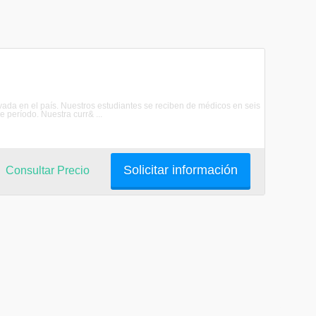
vada en el país. Nuestros estudiantes se reciben de médicos en seis
 período. Nuestra curr& ...
Solicitar información
Consultar Precio