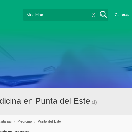
X
Carreras
dicina en Punta del Este
(1)
sitarias
/
Medicina
/
Punta del Este