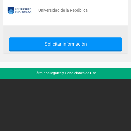
Universidad de la República
Solicitar información
Términos legales y Condiciones de Uso