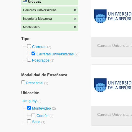
Uruguay
Carreras Universitarias
Ingeniería Mecánica
Montevideo
Tipo
Carreras Universitari
Carreras
(2)
Carreras Universitarias
(2)
Posgrados
(2)
Modalidad de Enseñanza
Presencial
(2)
Ubicación
Uruguay
(3)
Montevideo
(2)
Carreras Universitari
Cordón
(2)
Salto
(1)