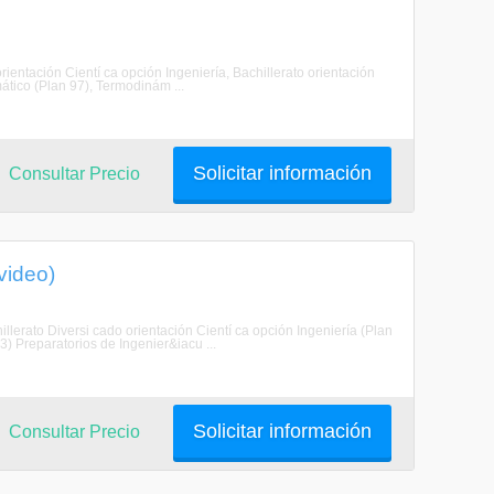
rientación Cientí ca opción Ingeniería, Bachillerato orientación
tico (Plan 97), Termodinám ...
Solicitar información
Consultar Precio
video)
illerato Diversi cado orientación Cientí ca opción Ingeniería (Plan
3) Preparatorios de Ingenier&iacu ...
Solicitar información
Consultar Precio