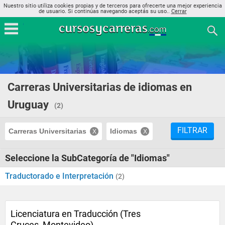
Nuestro sitio utiliza cookies propias y de terceros para ofrecerte una mejor experiencia
de usuario. Si continúas navegando aceptás su uso..
Cerrar
Carreras Universitarias de idiomas en
Uruguay
(2)
FILTRAR
Carreras Universitarias
Idiomas
Seleccione la SubCategoría de "Idiomas"
Traductorado e Interpretación
(2)
Licenciatura en Traducción (Tres
Cruces, Montevideo)