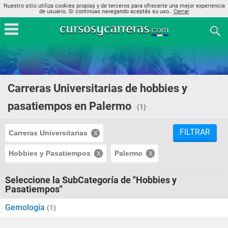
Nuestro sitio utiliza cookies propias y de terceros para ofrecerte una mejor experiencia
de usuario. Si continúas navegando aceptás su uso..
Cerrar
Carreras Universitarias de hobbies y
pasatiempos en Palermo
(1)
FILTRAR
Carreras Universitarias
Hobbies y Pasatiempos
Palermo
Seleccione la SubCategoría de "Hobbies y
Pasatiempos"
Gemología
(1)