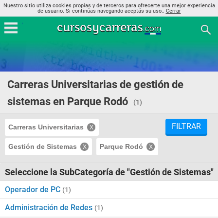
Nuestro sitio utiliza cookies propias y de terceros para ofrecerte una mejor experiencia
de usuario. Si continúas navegando aceptás su uso..
Cerrar
Carreras Universitarias de gestión de
sistemas en Parque Rodó
(1)
FILTRAR
Carreras Universitarias
Gestión de Sistemas
Parque Rodó
Seleccione la SubCategoría de "Gestión de Sistemas"
Operador de PC
(1)
Administración de Redes
(1)