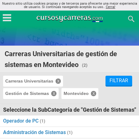
Nuestro sitio utiliza cookies propias y de terceros para ofrecerte una mejor experiencia
de usuario. Si continúas navegando aceptás su uso..
Cerrar
Carreras Universitarias de gestión de
sistemas en Montevideo
(2)
FILTRAR
Carreras Universitarias
Gestión de Sistemas
Montevideo
Seleccione la SubCategoría de "Gestión de Sistemas"
Operador de PC
(1)
Administración de Sistemas
(1)