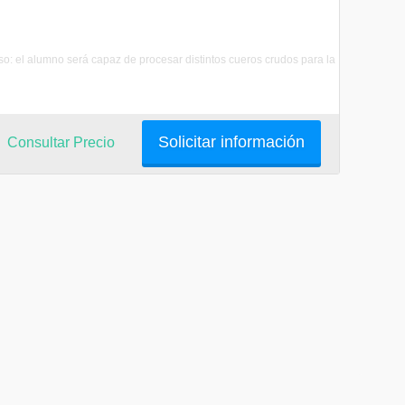
eso: el alumno será capaz de procesar distintos cueros crudos para la
Solicitar información
Consultar Precio