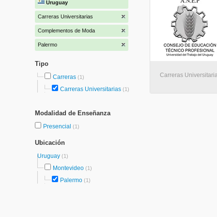
Uruguay
Carreras Universitarias
Complementos de Moda
Palermo
Tipo
Carreras Universitari
Carreras
(1)
Carreras Universitarias
(1)
Modalidad de Enseñanza
Presencial
(1)
Ubicación
Uruguay
(1)
Montevideo
(1)
Palermo
(1)