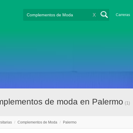
X
Carreras
complementos de moda en Palermo
(1)
sitarias
/
Complementos de Moda
/
Palermo