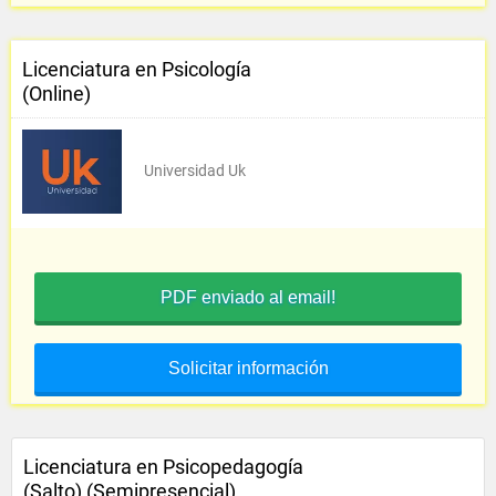
Licenciatura en Psicología
(Online)
Universidad Uk
PDF enviado al email!
Solicitar información
Licenciatura en Psicopedagogía
(Salto) (Semipresencial)