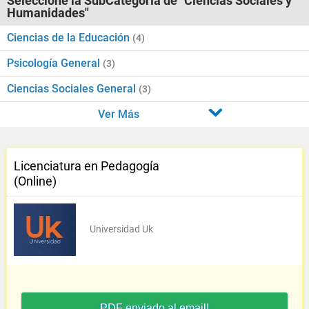
Seleccione la SubCategoría de "Ciencias Sociales y
Humanidades"
Ciencias de la Educación
(4)
Psicología General
(3)
Ciencias Sociales General
(3)
Ver Más
Licenciatura en Pedagogía
(Online)
Universidad Uk
PDF enviado al email!