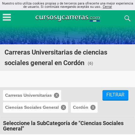
Nuestro sitio utiliza cookies propias y de terceros para ofrecerte una mejor experiencia
de usuario. Si continúas navegando aceptás su uso..
Cerrar
Carreras Universitarias de ciencias
sociales general en Cordón
(6)
FILTRAR
Carreras Universitarias
Ciencias Sociales General
Cordón
Seleccione la SubCategoría de "Ciencias Sociales
General"