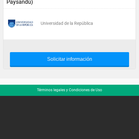
Paysandú)
Universidad de la República
Solicitar información
Términos legales y Condiciones de Uso