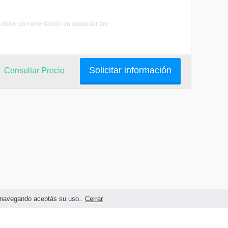
iller con orientación en cualquier áre
Solicitar información
Consultar Precio
as navegando aceptás su uso..
Cerrar