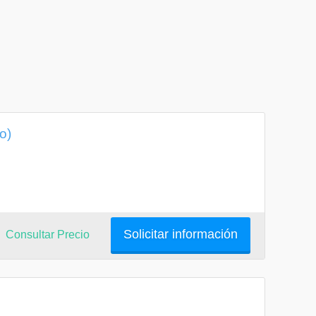
o)
Solicitar información
Consultar Precio