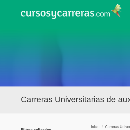
Carreras Universitarias de au
Inicio
/
Carreras Univer
Filtros aplicados