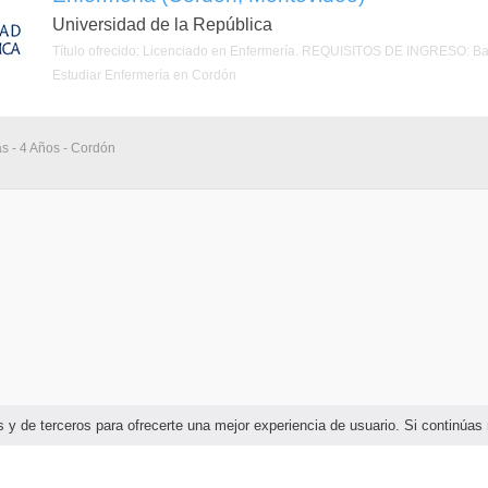
Universidad de la República
Título ofrecido: Licenciado en Enfermería. REQUISITOS DE INGRESO: Bach
Estudiar Enfermería en Cordón
as - 4 Años - Cordón
ias y de terceros para ofrecerte una mejor experiencia de usuario. Si continú