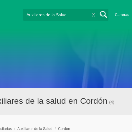
X
Carreras
xiliares de la salud en Cordón
(4)
sitarias
/
Auxiliares de la Salud
/
Cordón