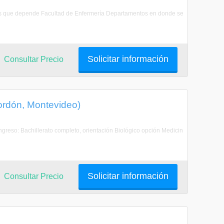
e los que depende Facultad de Enfermería Departamentos en donde se
Solicitar información
Consultar Precio
Cordón, Montevideo)
Ingreso: Bachillerato completo, orientación Biológico opción Medicin
Solicitar información
Consultar Precio