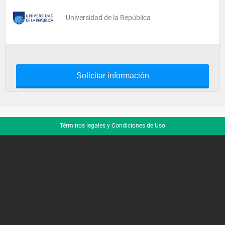
Universidad de la República
Solicitar información
Términos legales y Condiciones de Uso