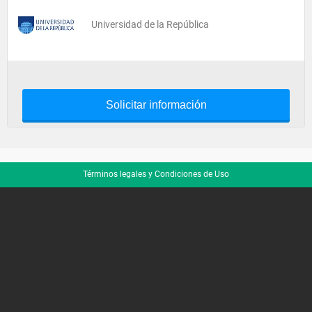
Universidad de la República
Solicitar información
Términos legales y Condiciones de Uso