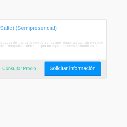
alto) (Semipresencial)
s capaz de intervenir con personas que requieran atencin en salud
ivos teraputicos definidos por un equipo interdisciplinario en su
Solicitar información
Consultar Precio