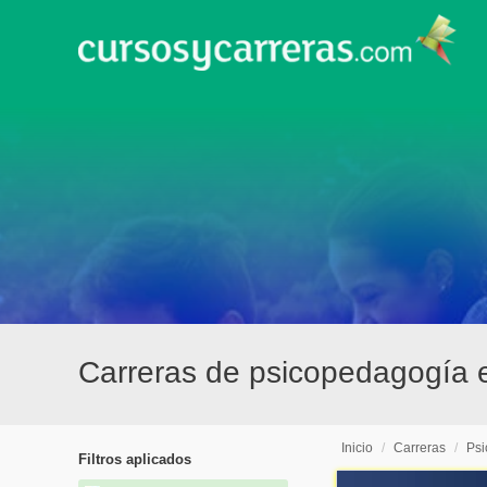
Carreras de psicopedagogía 
Inicio
/
Carreras
/
Ps
Filtros aplicados