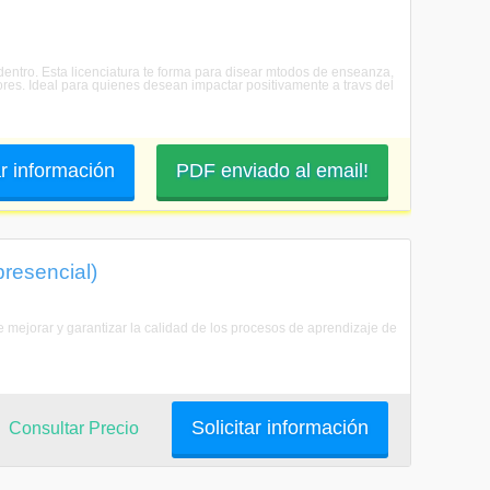
entro. Esta licenciatura te forma para disear mtodos de enseanza,
es. Ideal para quienes desean impactar positivamente a travs del
ar información
PDF enviado al email!
presencial)
 mejorar y garantizar la calidad de los procesos de aprendizaje de
Solicitar información
Consultar Precio