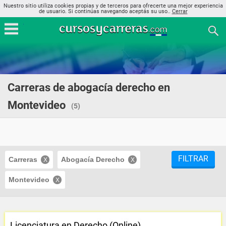
Nuestro sitio utiliza cookies propias y de terceros para ofrecerte una mejor experiencia
de usuario. Si continúas navegando aceptás su uso..
Cerrar
Carreras de abogacía derecho en
Montevideo
(5)
FILTRAR
Carreras
Abogacía Derecho
Montevideo
Licenciatura en Derecho (Online)