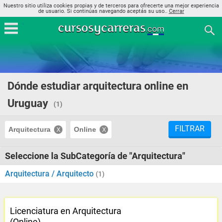
Nuestro sitio utiliza cookies propias y de terceros para ofrecerte una mejor experiencia
de usuario. Si continúas navegando aceptás su uso..
Cerrar
Dónde estudiar arquitectura online en
Uruguay
(1)
FILTRAR
Arquitectura
Online
Seleccione la SubCategoría de "Arquitectura"
Arquitectura / Arquitecto
(1)
Licenciatura en Arquitectura
(Online)