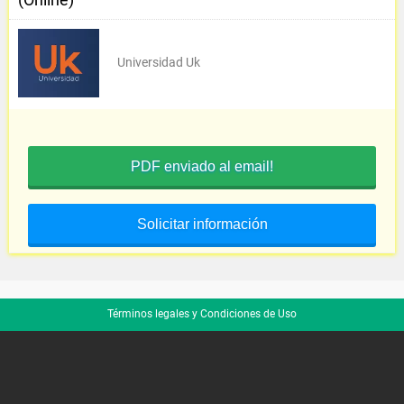
Universidad Uk
PDF enviado al email!
Solicitar información
Términos legales y Condiciones de Uso