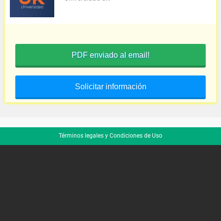
PDF enviado al email!
Solicitar información
Términos legales y Condiciones de Uso