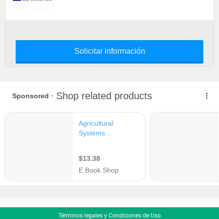
Solicitar información
Términos legales y Condiciones de Uso