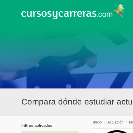
Compara dónde estudiar actu
Inicio
/
Actuación
/
Mo
Filtros aplicados