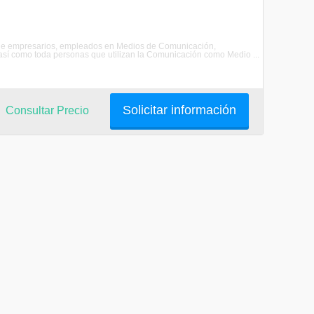
e de empresarios, empleados en Medios de Comunicación,
 así como toda personas que utilizan la Comunicación como Medio ...
Solicitar información
Consultar Precio