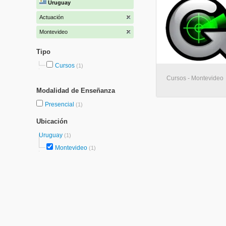
Uruguay
Actuación
Montevideo
Tipo
Cursos
(1)
Cursos - Montevideo
Modalidad de Enseñanza
Presencial
(1)
Ubicación
Uruguay
(1)
Montevideo
(1)