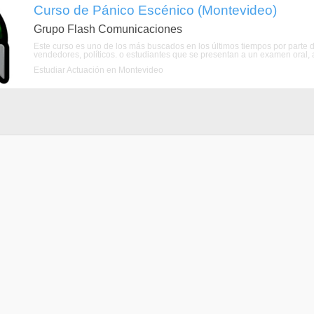
Curso de Pánico Escénico (Montevideo)
Grupo Flash Comunicaciones
Este curso es uno de los más buscados en los últimos tiempos por part
vendedores, políticos. o estudiantes que se presentan a un examen oral,
Estudiar Actuación en Montevideo