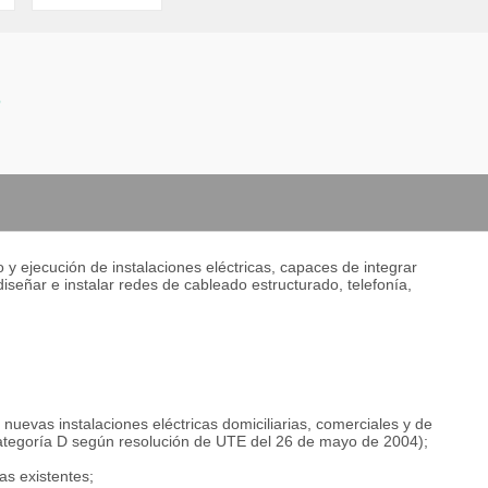
o
 y ejecución de instalaciones eléctricas, capaces de integrar
iseñar e instalar redes de cableado estructurado, telefonía,
uevas instalaciones eléctricas domiciliarias, comerciales y de
ategoría D según resolución de UTE del 26 de mayo de 2004);
cas existentes;