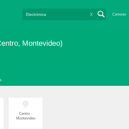
X
Carreras
Centro, Montevideo)
s
Centro -
Montevideo