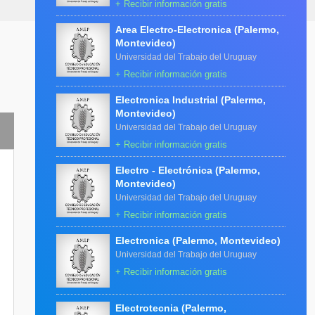
+ Recibir información gratis
Area Electro-Electronica (Palermo,
Montevideo)
Universidad del Trabajo del Uruguay
+ Recibir información gratis
Electronica Industrial (Palermo,
Montevideo)
Universidad del Trabajo del Uruguay
+ Recibir información gratis
Electro - Electrónica (Palermo,
Montevideo)
Universidad del Trabajo del Uruguay
+ Recibir información gratis
Electronica (Palermo, Montevideo)
Universidad del Trabajo del Uruguay
+ Recibir información gratis
Electrotecnia (Palermo,