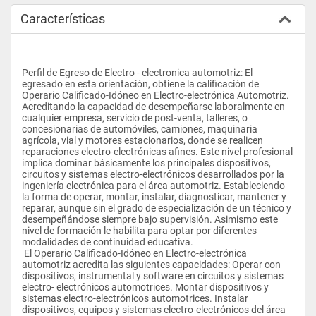
Características
Perfil de Egreso de Electro - electronica automotriz: El 
egresado en esta orientación, obtiene la calificación de 
Operario Calificado-Idóneo en Electro-electrónica Automotriz. 
Acreditando la capacidad de desempeñarse laboralmente en 
cualquier empresa, servicio de post-venta, talleres, o 
concesionarias de automóviles, camiones, maquinaria 
agrícola, vial y motores estacionarios, donde se realicen 
reparaciones electro-electrónicas afines. Este nivel profesional 
implica dominar básicamente los principales dispositivos, 
circuitos y sistemas electro-electrónicos desarrollados por la 
ingeniería electrónica para el área automotriz. Estableciendo 
la forma de operar, montar, instalar, diagnosticar, mantener y 
reparar, aunque sin el grado de especialización de un técnico y 
desempeñándose siempre bajo supervisión. Asimismo este 
nivel de formación le habilita para optar por diferentes 
modalidades de continuidad educativa.
 El Operario Calificado-Idóneo en Electro-electrónica 
automotriz acredita las siguientes capacidades: Operar con 
dispositivos, instrumental y software en circuitos y sistemas 
electro- electrónicos automotrices. Montar dispositivos y 
sistemas electro-electrónicos automotrices. Instalar 
dispositivos, equipos y sistemas electro-electrónicos del área 