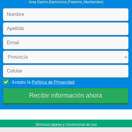
Area Electro-Electronica (Palermo, Montevideo)
Acepto la
Política de Privacidad
Términos legales y Condiciones de Uso