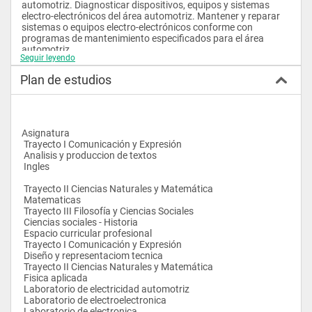
automotriz. Diagnosticar dispositivos, equipos y sistemas 
electro-electrónicos del área automotriz. Mantener y reparar 
sistemas o equipos electro-electrónicos conforme con 
programas de mantenimiento especificados para el área 
automotriz.
Seguir leyendo
Plan de estudios
Asignatura
 Trayecto I Comunicación y Expresión
 Analisis y produccion de textos 
 Ingles 
 Trayecto II Ciencias Naturales y Matemática
 Matematicas
 Trayecto III Filosofía y Ciencias Sociales
 Ciencias sociales - Historia 
 Espacio curricular profesional
 Trayecto I Comunicación y Expresión
 Diseño y representaciom tecnica 
 Trayecto II Ciencias Naturales y Matemática
 Fisica aplicada 
 Laboratorio de electricidad automotriz 
 Laboratorio de electroelectronica 
 Laboratorio de electronica 