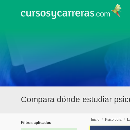
Compara dónde estudiar psic
Inicio
/
Psicología
/
L
Filtros aplicados