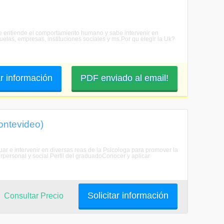
que entiende el comportamiento humano y sabe intervenir en
uelas, empresas, instituciones sociales y ms.Por qu elegir la Uk?
ar información
PDF enviado al email!
ontevideo)
uar e intervenir en diversas reas de la Psicologa para promover la
erpersonal y social.Perfil del graduadoConocer y aplicar
Solicitar información
Consultar Precio