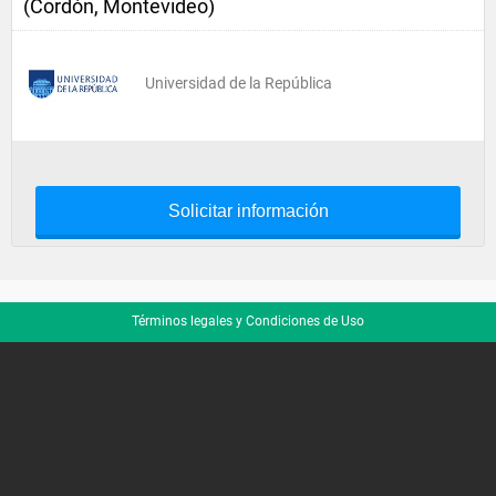
(Cordón, Montevideo)
Universidad de la República
Solicitar información
Términos legales y Condiciones de Uso