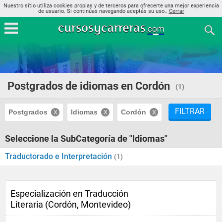
Nuestro sitio utiliza cookies propias y de terceros para ofrecerte una mejor experiencia
de usuario. Si continúas navegando aceptás su uso..
Cerrar
Postgrados de idiomas en Cordón
(1)
FILTRAR
Postgrados
Idiomas
Cordón
Seleccione la SubCategoría de "Idiomas"
Traductorado e Interpretación
(1)
Especialización en Traducción
Literaria (Cordón, Montevideo)