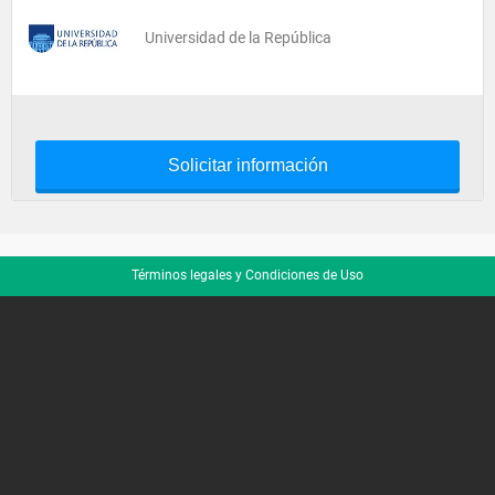
Universidad de la República
Solicitar información
Términos legales y Condiciones de Uso