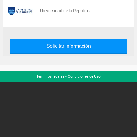
Universidad de la República
Solicitar información
Términos legales y Condiciones de Uso