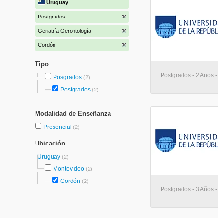
Uruguay
Postgrados
Geriatría Gerontología
Cordón
Tipo
Postgrados - 2 Años 
Posgrados
(2)
Postgrados
(2)
Modalidad de Enseñanza
Presencial
(2)
Ubicación
Uruguay
(2)
Montevideo
(2)
Cordón
(2)
Postgrados - 3 Años 