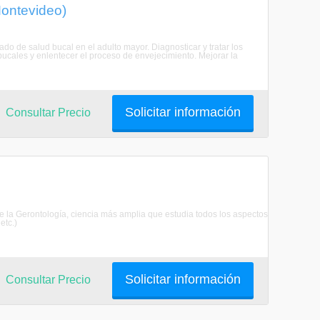
Montevideo)
ado de salud bucal en el adulto mayor. Diagnosticar y tratar los
 bucales y enlentecer el proceso de envejecimiento. Mejorar la
Solicitar información
Consultar Precio
a de la Gerontología, ciencia más amplia que estudia todos los aspectos
etc.)
Solicitar información
Consultar Precio