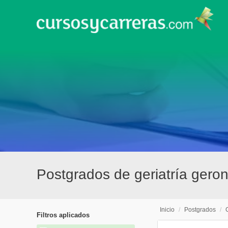
Postgrados de geriatría gero
Inicio
/
Postgrados
/
Filtros aplicados