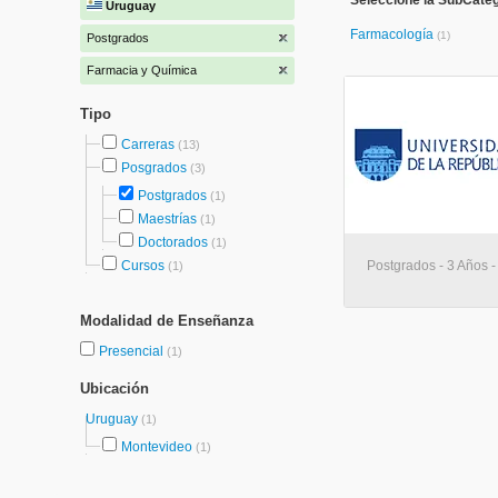
Seleccione la SubCate
Uruguay
Farmacología
(1)
Postgrados
Farmacia y Química
Tipo
Carreras
(13)
Posgrados
(3)
Postgrados
(1)
Maestrías
(1)
Doctorados
(1)
Cursos
Postgrados - 3 Años 
(1)
Modalidad de Enseñanza
Presencial
(1)
Ubicación
Uruguay
(1)
Montevideo
(1)