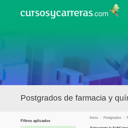
Postgrados de farmacia y qu
Inicio
/
Postgrados
/
Filtros aplicados