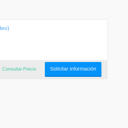
deo)
Solicitar información
Consultar Precio