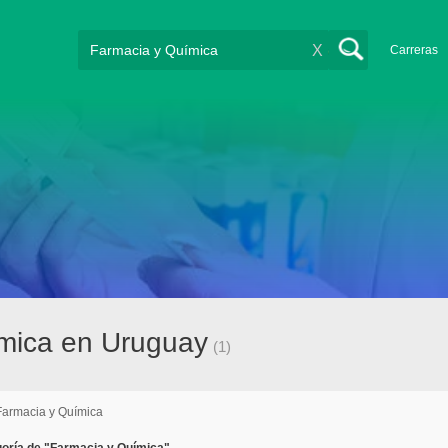
X
Carreras
ímica en Uruguay
(1)
Farmacia y Química