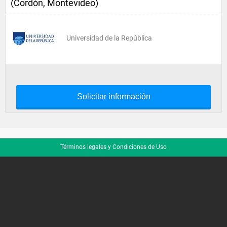
(Cordón, Montevideo)
Universidad de la República
Solicitar información
Términos legales y Condiciones de Uso