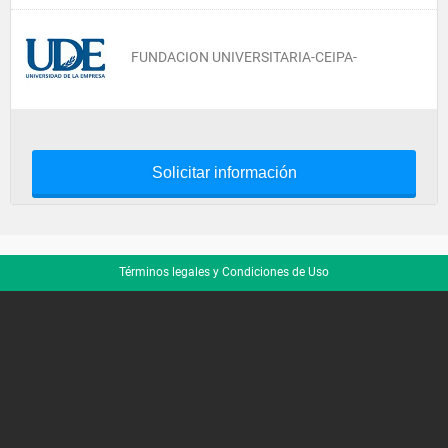
FUNDACION UNIVERSITARIA-CEIPA-
Solicitar información
Términos legales y Condiciones de Uso