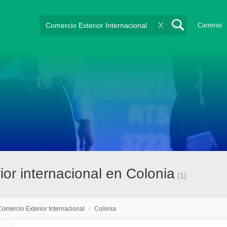
X
Carreras
or internacional en Colonia
(1)
Comercio Exterior Internacional
/
Colonia