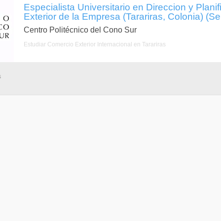
Especialista Universitario en Direccion y Plani
Exterior de la Empresa (Tarariras, Colonia) (S
Centro Politécnico del Cono Sur
Estudiar Comercio Exterior Internacional en Tarariras
s