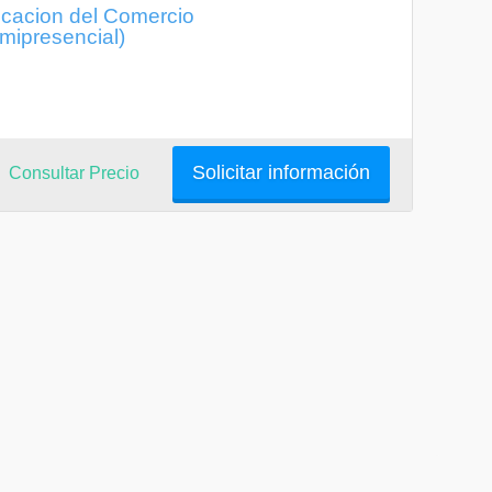
ficacion del Comercio
emipresencial)
Solicitar información
Consultar Precio