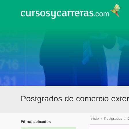
Postgrados de comercio exteri
Inicio
/
Postgrados
/
Filtros aplicados