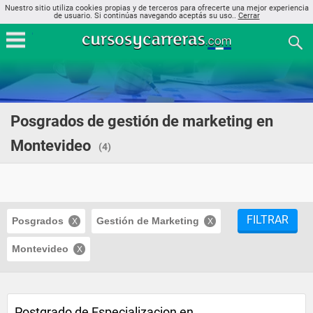
Nuestro sitio utiliza cookies propias y de terceros para ofrecerte una mejor experiencia
de usuario. Si continúas navegando aceptás su uso..
Cerrar
Posgrados de gestión de marketing en
Montevideo
(4)
FILTRAR
Posgrados
Gestión de Marketing
Montevideo
Postgrado de Especializacion en