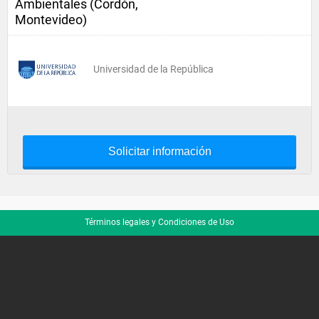
Ambientales (Cordón,
Montevideo)
Universidad de la República
Solicitar información
Términos legales y Condiciones de Uso