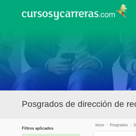
Posgrados de dirección de r
Inicio
/
Posgrados
/
D
Filtros aplicados