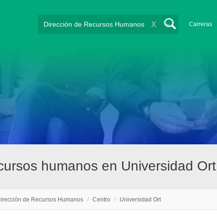
X
Carreras
ecursos humanos en Universidad Ort
irección de Recursos Humanos
/
Centro
/
Universidad Ort