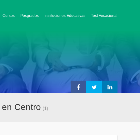
Cursos
Posgrados
Instituciones Educativas
Test Vocacional
 en Centro
(1)