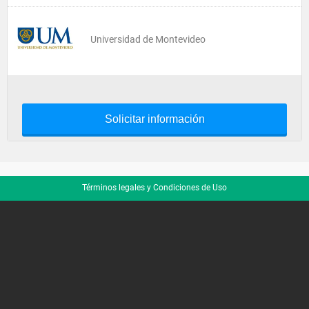
Universidad de Montevideo
Solicitar información
Términos legales y Condiciones de Uso