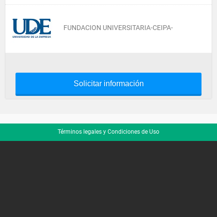
FUNDACION UNIVERSITARIA-CEIPA-
Solicitar información
Términos legales y Condiciones de Uso