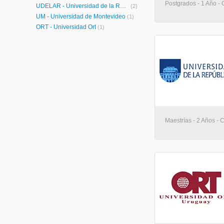
Postgrados - 1 Año -
UDELAR - Universidad de la República
(2)
UM - Universidad de Montevideo
(1)
ORT - Universidad Ort
(1)
Maestrías - 2 Años - 