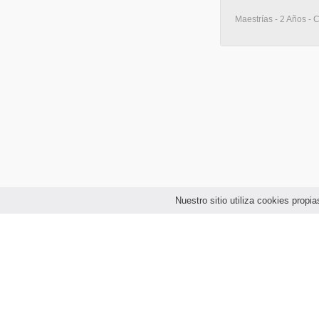
Maestrías - 2 Años - 
Nuestro sitio utiliza cookies prop