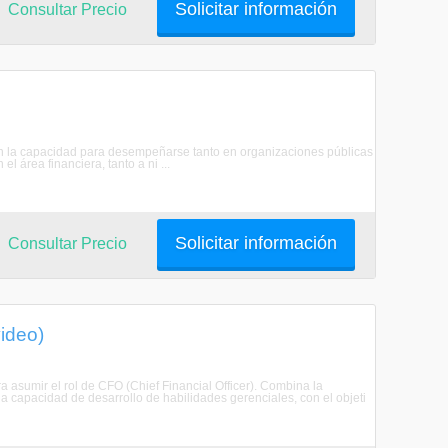
Solicitar información
Consultar Precio
con la capacidad para desempeñarse tanto en organizaciones públicas
l área financiera, tanto a ni ...
Solicitar información
Consultar Precio
ideo)
ra asumir el rol de CFO (Chief Financial Officer). Combina la
 la capacidad de desarrollo de habilidades gerenciales, con el objeti