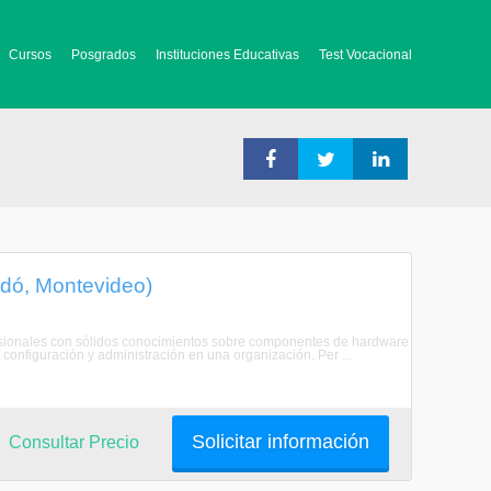
Cursos
Posgrados
Instituciones Educativas
Test Vocacional
dó, Montevideo)
ofesionales con sólidos conocimientos sobre componentes de hardware
onfiguración y administración en una organización. Per ...
Solicitar información
Consultar Precio