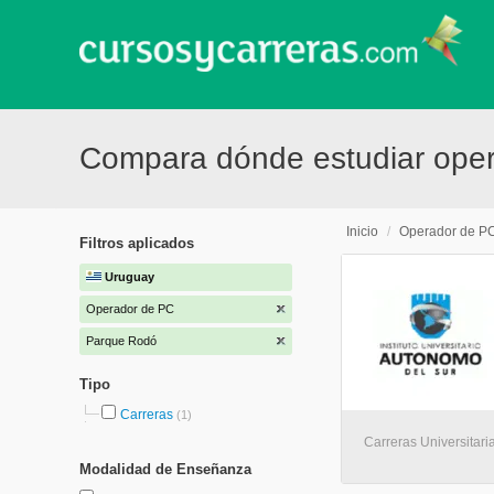
Compara dónde estudiar ope
Inicio
/
Operador de P
Filtros aplicados
Uruguay
Operador de PC
Parque Rodó
Tipo
Carreras
(1)
Carreras Universitar
Modalidad de Enseñanza